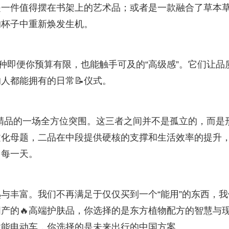
是一件值得摆在书架上的艺术品；或者是一款融合了草本
的杯子中重新焕发生机。
种即便你预算有限，也能触手可及的“高级感”。它们让品
人都能拥有的日常📝仪式。
产精品的一场全方位突围。这三者之间并不是孤立的，而是
文化母题，二品在中段提供硬核的支撑和生活效率的提升
每一天。
与丰富。我们不再满足于仅仅买到一个“能用”的东西，我
产的🔥高端护肤品，你选择的是东方植物配方的智慧与
性能电动车，你选择的是未来出行的中国方案。