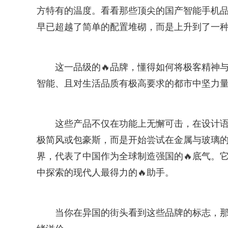
方特有的温度。看看那些顶尖的国产智能手机
早已超越了简单的配置堆砌，而是上升到了一种
这一品级的🔥品牌，懂得如何将极客精神
智能、且对生活品质有极高要求的都市中坚力
这些产品不仅在功能上无懈可击，在设计语言
极简风或包豪斯，而是开始尝试在金属与玻璃的
界，代表了中国作为全球制造强国的🔥底气。
中探索的现代人最得力的🔥助手。
当你在异国的街头看到这些品牌的标志，那