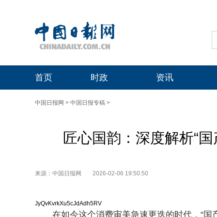
首页
时政
资讯
中国日报网
>
中国日报专稿
>
匠心国韵：深度解析“国
来源：中国日报网
2026-02-06 19:50:50
JyQvKvrkXu5cJdAdh5RV
在如今这个消费审美急速更迭的时代，“国