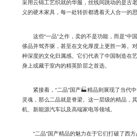
采用云锦工艺织就的华服，丝线间跳动的是古
义的硬木家具，每一处转折都透着天人合一的
这些“一品”之作，卖的不是功能，而是“中
侈品并驾齐驱，甚至在文化厚度上更胜一筹。
种深度的文化归属感。它们代表了中国制造在
身上或藏于室内的精英阶层之首选。
紧接着，“二品”国产🏭精品则展现了当
灵魂，那么二品就是脊梁。这一层级的精品，其核
机、新能源汽车以及高端家电等领域。
“二品”国产精品的魅力在于它们打破了西