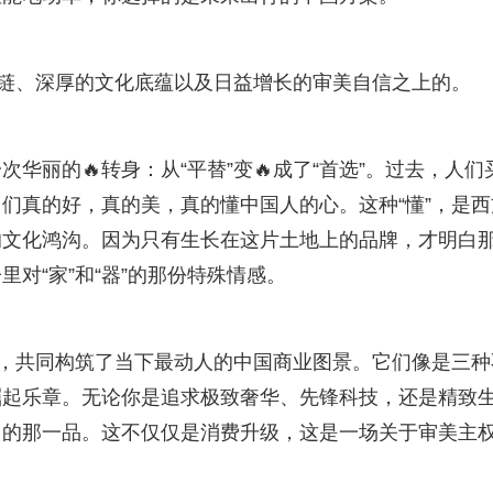
业链、深厚的文化底蕴以及日益增长的审美自信之上的。
华丽的🔥转身：从“平替”变🔥成了“首选”。过去，人们
们真的好，真的美，真的懂中国人的心。这种“懂”，是西
的文化鸿沟。因为只有生长在这片土地上的品牌，才明白
对“家”和“器”的那份特殊情感。
品，共同构筑了当下最动人的中国商业图景。它们像是三种
崛起乐章。无论你是追求极致奢华、先锋科技，还是精致
己的那一品。这不仅仅是消费升级，这是一场关于审美主