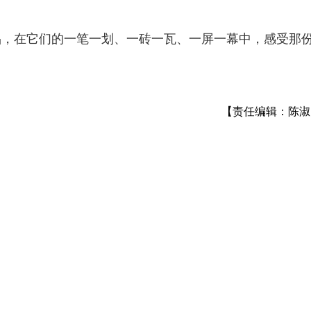
品，在它们的一笔一划、一砖一瓦、一屏一幕中，感受那
【责任编辑：陈淑