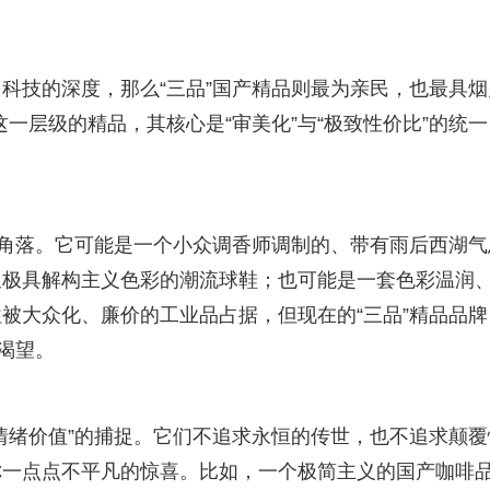
科技的深度，那么“三品”国产精品则最为亲民，也最具烟
这一层级的精品，其核心是“审美化”与“极致性价比”的统一
一个角落。它可能是一个小众调香师调制的、带有雨后西湖气
又极具解构主义色彩的潮流球鞋；也可能是一套色彩温润
被大众化、廉价的工业品占据，但现在的“三品”精品品牌
渴望。
“情绪价值”的捕捉。它们不追求永恒的传世，也不追求颠覆
你一点点不平凡的惊喜。比如，一个极简主义的国产咖啡