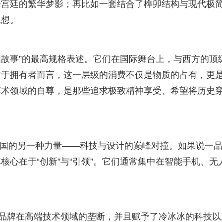
老宫廷的繁华梦影；再比如一套结合了榫卯结构与现代极
思想。
国故事”的最高规格表述。它们在国际舞台上，与西方的顶
对于拥有者而言，这一层级的消费不仅是物质的占有，更
艺术领域的自尊，是那些追求极致精神享受、希望将历史
代中国的另一种力量——科技与设计的巅峰对撞。如果说一
心在于“创新”与“引领”。它们通常集中在智能手机、无
方品牌在高端技术领域的垄断，并且赋予了冷冰冰的科技以