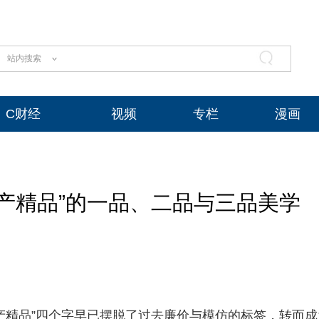
站内搜索
C财经
视频
专栏
漫画
产精品”的一品、二品与三品美学
产精品”四个字早已摆脱了过去廉价与模仿的标签，转而成