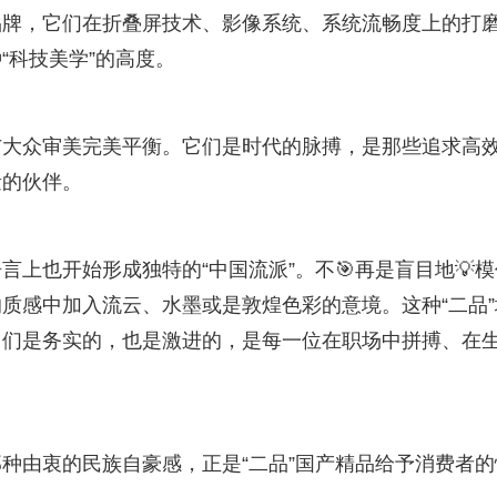
品牌，它们在折叠屏技术、影像系统、系统流畅度上的打
“科技美学”的高度。
与大众审美完美平衡。它们是时代的脉搏，是那些追求高
量的伙伴。
上也开始形成独特的“中国流派”。不🎯再是盲目地💡模
质感中加入流云、水墨或是敦煌色彩的意境。这种“二品”
它们是务实的，也是激进的，是每一位在职场中拼搏、在
种由衷的民族自豪感，正是“二品”国产精品给予消费者的