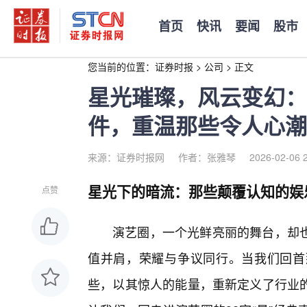
首页
快讯
要闻
股市
您当前的位置：
证券时报
>
公司
>
正文
星光璀璨，风云变幻：
件，重温那些令人心潮
来源：证券时报网
作者：张雅琴
2026-02-06 
星光下的暗流：那些颠覆认知的娱
点赞
演艺圈，一个光鲜亮丽的舞台，却也
值并肩，荣耀与争议同行。当我们回首
些，以其惊人的能量，重新定义了行业