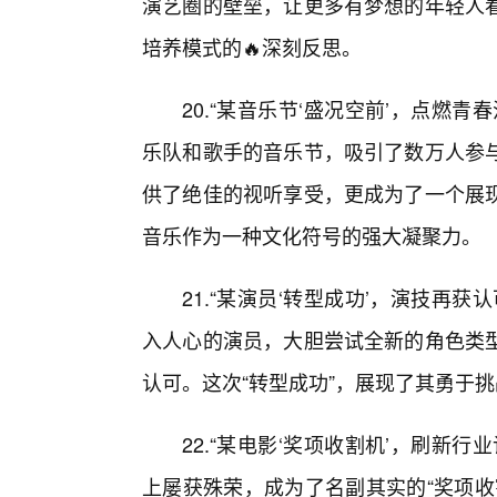
演艺圈的壁垒，让更多有梦想的年轻人
培养模式的🔥深刻反思。
20.“某音乐节‘盛况空前’，点燃
乐队和歌手的音乐节，吸引了数万人参
供了绝佳的视听享受，更成为了一个展
音乐作为一种文化符号的强大凝聚力。
21.“某演员‘转型成功’，演技再
入人心的演员，大胆尝试全新的角色类
认可。这次“转型成功”，展现了其勇于
22.“某电影‘奖项收割机’，刷新
上屡获殊荣，成为了名副其实的“奖项收