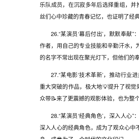
乐队成员，在沉寂多年后选择重组，并推
丝们心中珍藏的青春记忆，也证明了经
26.“某演员‘幕后付出’，默默奉
作者，用自己的专业技能和辛勤汗水，为
的名字不常出现在聚光灯下，但他们的
27.“某电影‘技术革新’，推动行
重大突破的作品，极大地💡提升了视觉
众带📝来了更震撼的观影体验，也为整
28.“某演员‘经典角色’，深入人
深入人心的经典角色，成为了观众心中