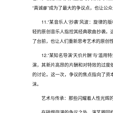
“真诚📘”成为了最大的争议点，也让公
11.“某音乐人‘抄袭’风波：旋律
轻的原创音乐人指控其经典歌曲抄袭。
了台前，也让人们重新思考艺术的原创性
12.“某知名导演‘天价片酬’与‘滥
演，其新片高昂的片酬和对特效的过度
的讨论。这一次，争议的焦点指向了资
沫。
艺术与传承：那些闪耀着人性光辉的
在硝烟弥漫的争议之外，演艺圈同