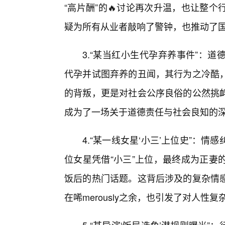
“高片酬”的🔥讨论再次升温，也让整
疑为所有从业者敲响了警钟，也推动了
3.“某当红小生代孕弃养事件”：
代孕并试图弃养的丑闻，其行为之冷酷
的背叛，更是对社会公序良俗的公然挑
成为了一场关于道德责任与社会良知的
4.“某一线女星‘小三’上位史”：
位女星凭借“小三”上位，最终成为正妻
饭后的热门话题。这背后涉及的复杂情
在唏merously之余，也引发了对人性