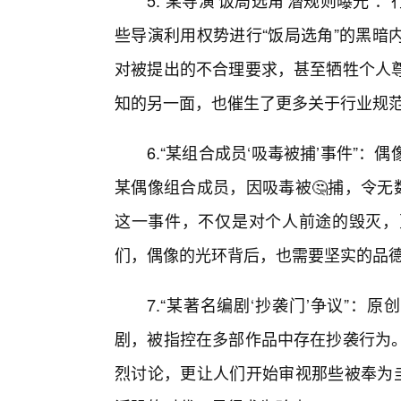
5.“某导演‘饭局选角’潜规则曝光
些导演利用权势进行“饭局选角”的黑暗
对被提出的不合理要求，甚至牺牲个人尊
知的另一面，也催生了更多关于行业规
6.“某组合成员‘吸毒被捕’事件”
某偶像组合成员，因吸毒被🤔捕，令无
这一事件，不仅是对个人前途的毁灭，
们，偶像的光环背后，也需要坚实的品
7.“某著名编剧‘抄袭门’争议”：
剧，被指控在多部作品中存在抄袭行为
烈讨论，更让人们开始审视那些被奉为圭