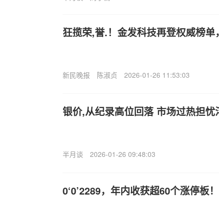
狂揽荣,誉.！金发科技再登权威榜
新民晚报
陈淑贞
2026-01-26 11:53:03
银价,从纪录高位回落 市场过热担忧
半月谈
2026-01-26 09:48:03
0‘0’2289，年内收获超60个涨停板