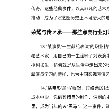
传奇。这些经典事件，以其非凡的艺术
推动，成为了演艺圈历史上不可磨灭的
荣耀与传📌承——那些点亮行业灯
13.“某演员‘一生献给表演’的职
老艺术家，用自己的一生诠释了对表演事
栩栩如生，仿佛就是从生活中走出来的灵
辈演员学习的榜样，也为中国影视表演
14.“某电影‘黑马’崛起，打破票
成本电影，凭借其精良的制作、深刻的
录，成为当年的🔥“黑马”。这一事件