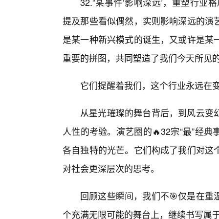
32.“某事件‘影响深远’，重塑行
提及那些看似偶然，实则影响深远的演
是某一种新兴模式的诞生，又或许是某一
重要的拼图，共同塑造了我们今天所见
它们提醒着我们，这个行业永远在
从星光璀璨的舞台背后，到风云变
人性的考验。演艺圈的🔥32宗“最”经
各自独特的光芒。它们构成了我们对这
对社会更深层次的思考。
回顾这些瞬间，我们不🎯仅是在重
个充满无限可能的舞台上，继续书写属