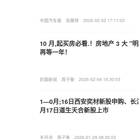
中国汽车报
张雅琴
2026-02-02 17:11:03
10 月,起买房必看.！房地产 3 大 
再等一年！
封面新闻
周子衡
2026-02-04 16:30:03
1—0月;16日西安奕材新股申购、长
月17日道生天合新股上市
半月谈
周子衡
2026-01-28 08:30:03