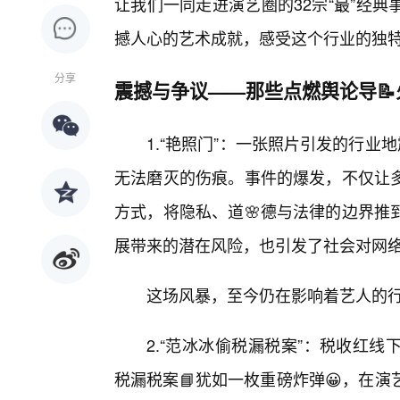
让我们一同走进演艺圈的32宗“最”经
撼人心的艺术成就，感受这个行业的独
分享
震撼与争议——那些点燃舆论导📝
1.“艳照门”：一张照片引发的行业
无法磨灭的伤痕。事件的爆发，不仅让
方式，将隐私、道🌸德与法律的边界推
展带来的潜在风险，也引发了社会对网
这场风暴，至今仍在影响着艺人的
2.“范冰冰偷税漏税案”：税收红
税漏税案📘犹如一枚重磅炸弹😀，在