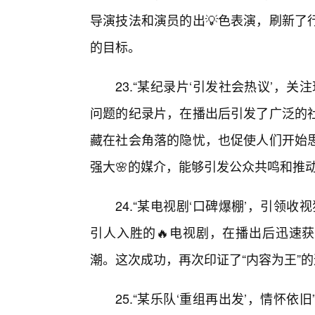
导演技法和演员的出💡色表演，刷新了
的目标。
23.“某纪录片‘引发社会热议’，
问题的纪录片，在播出后引发了广泛的
藏在社会角落的隐忧，也促使人们开始
强大🌸的媒介，能够引发公众共鸣和推动
24.“某电视剧‘口碑爆棚’，引领
引人入胜的🔥电视剧，在播出后迅速获
潮。这次成功，再次印证了“内容为王”
25.“某乐队‘重组再出发’，情怀