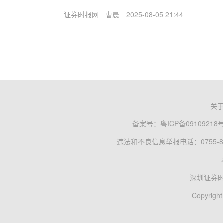
证券时报网
曹晨
2025-08-05 21:44
关
备案号：
粤ICP备09109218
违法和不良信息举报电话：0755-83
深圳证券
Copyright