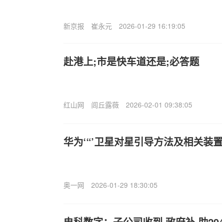
新京报
崔永元
2026-01-29 16:19:05
赴港上;市是快车道还是;必答题
红山网
闾丘露薇
2026-02-01 09:38:05
华为‘“’卫星对星引导方法及相关装
奥一网
2026-01-29 18:30:05
电科数字：子公司收到.政府补.助29