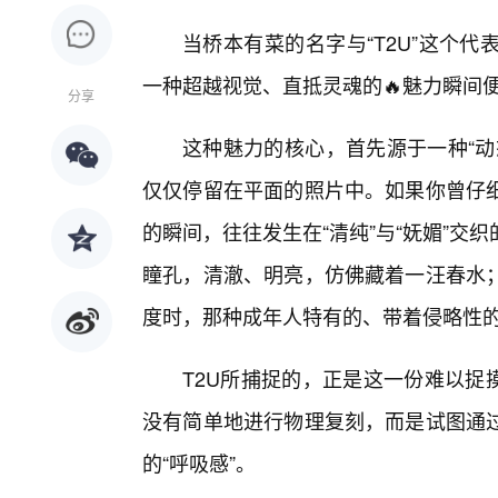
当桥本有菜的名字与“T2U”这个
一种超越视觉、直抵灵魂的🔥魅力瞬间
分享
这种魅力的核心，首先源于一种“动
仅仅停留在平面的照片中。如果你曾仔
的瞬间，往往发生在“清纯”与“妩媚”
瞳孔，清澈、明亮，仿佛藏着一汪春水
度时，那种成年人特有的、带着侵略性
T2U所捕捉的，正是这一份难以捉
没有简单地进行物理复刻，而是试图通
的“呼吸感”。