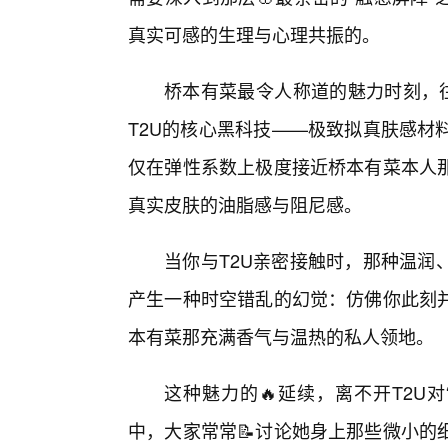
真实可感的生理与心理共振的。
桥本有菜最令人称道的魅力时刻，往
T2U的核心黑科技——极致拟真肤感材
仅在弹性系数上极度接近桥本有菜本人
真实皮肤的油脂感与阻尼感。
当你与T2U亲密接触时，那种温润
产生一种时空错乱的幻觉：仿佛你此刻并
本有菜那充满香气与温热的私人领地。
这种魅力的🔥延续，离不开T2U
中，大家常常📝讨论她身上那些微小的