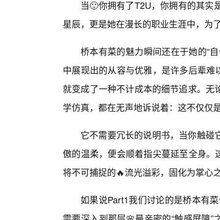
当🙂你拥有了T2U，你拥有的其
星辰，更是她在漫长的职业生涯中，为
桥本有菜的魅力瞬间还在于她的“自
中展现出的从容与优雅，是许多后辈难以
就变成了一种不计成本的细节追求。无
学仿真，都在无声地诉说着：这不仅仅
它不需要冗长的说明书，当你触碰它
傲的温柔，便会顺着指尖蔓延至全身。这
将不可捕捉的🔥流光溢彩，固化为掌心
如果说Part1我们讨论的是桥本有
需要深入到那层🌸最亲密的“触感屏障