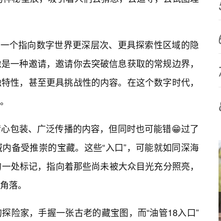
象成一个指向数字世界更深层次、更具探索性区域的隐
像是一种邀请，邀请你去突破信息获取的常规边界，
独特性，甚至更具挑战性的内容。在这个数字时代，
。
心包装、广泛传播的内容，但同时也可能错😁过了
内备受推崇的宝藏。这些“入口”，可能就如同深海
的一处标记，指向着那些尚未被大众目光充分照亮，
角落。
探险家，手握一张古老的藏宝图，而“油管18入口”