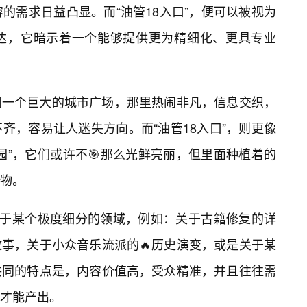
内容的需求日益凸显。而“油管18入口”，便可以被视为
达，它暗示着一个能够提供更为精细化、更具专业
同一个巨大的城市广场，那里热闹非凡，信息交织，
齐，容易让人迷失方向。而“油管18入口”，则更像
园”，它们或许不🎯那么光鲜亮丽，但里面种植着的
物。
注于某个极度细分的领域，例如：关于古籍修复的详
事，关于小众音乐流派的🔥历史演变，或是关于某
共同的特点是，内容价值高，受众精准，并且往往需
才能产出。