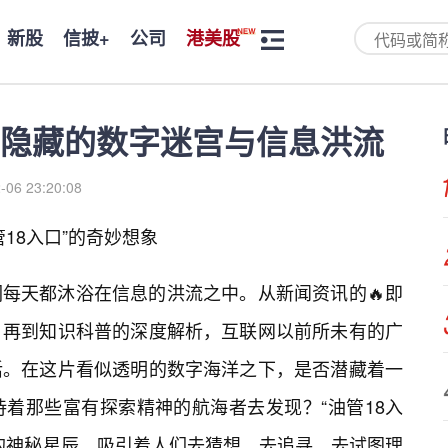
新股
信披+
公司
港美股
隐藏的数字迷宫与信息洪流
-06 23:20:08
18入口”的奇妙想象
每天都沐浴在信息的洪流之中。从新闻资讯的🔥即
，再到知识科普的深度解析，互联网以前所未有的广
活。在这片看似透明的数字海洋之下，是否潜藏着一
着那些富有探索精神的航海者去发现？“油管18入
的神秘星辰，吸引着人们去猜想，去追寻，去试图理