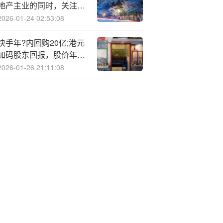
地产主业的同时，关注新
兴产业投资机会
2026-01-24 02:53:08
快手年?内回购20亿;港元
加码股东回报，股价年内
涨超75%
2026-01-26 21:11:08