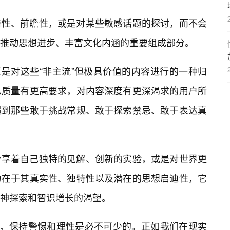
特性、前瞻性，或是对某些敏感话题的探讨，而不会
是推动思想进步、丰富文化内涵的重要组成部分。
正是对这些“非主流”但极具价值的内容进行的一种归
息质量有更高要求，对内容深度有更深渴求的用户所
遇到那些敢于挑战常规、敢于探索禁忌、敢于表达真
分享着自己独特的见解、创新的实验，或是对世界更
力在于其真实性、独特性以及潜在的思想启迪性，它
神探索和智识增长的渴望。
时，保持警惕和理性是必不可少的。正如我们在现实