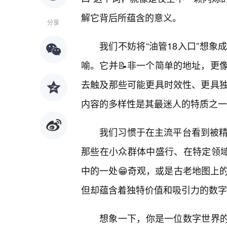
解它背后所蕴含的意义。
分享
我们不妨将“油管18入口”想
喻。它并📝非一个简单的地址，更
去触及那些可能更具时效性、更具
内容的多样性是其最迷人的特质之一
我们习惯于在主流平台看到被精
那些在小众群体中盛行、在特定领域
中的一处😁奇观，或是古老地图上
但却蕴含着独特价值和吸引力的数字
想象一下，你是一位数字世界的