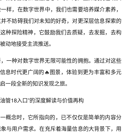
险一样，在数字世界中，我们也需要培养媒介素养，
这并不妨碍我们对未知的好奇，对更深层信息探索的
正是这种探险精神，它鼓励我们去质疑，去发掘，去构
被动地接受主流推送。
新，一种对数字世界无限可能性的拥抱。通过对这些
见信息时代更广阔的🔥图景，体验到更为丰富和多元
启一段全新的知识发现之旅。
“油管18入口”的深度解读与价值再构
”这一概念时，它所指向的，已不仅仅是简单的内容分
现象与用户需求。在充斥着海量信息的大背景下，用