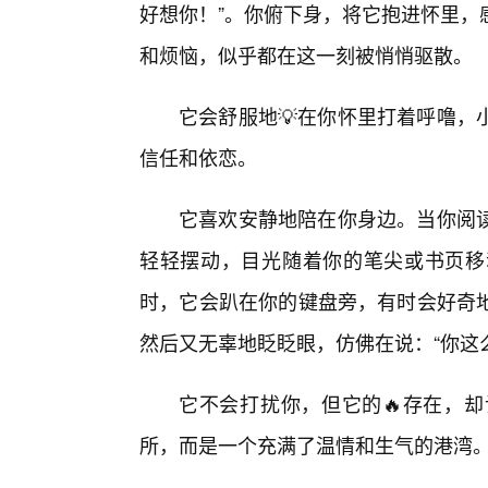
好想你！”。你俯下身，将它抱进怀里，
和烦恼，似乎都在这一刻被悄悄驱散。
它会舒服地💡在你怀里打着呼噜，
信任和依恋。
它喜欢安静地陪在你身边。当你阅
轻轻摆动，目光随着你的笔尖或书页移
时，它会趴在你的键盘旁，有时会好奇
然后又无辜地眨眨眼，仿佛在说：“你这
它不会打扰你，但它的🔥存在，却
所，而是一个充满了温情和生气的港湾