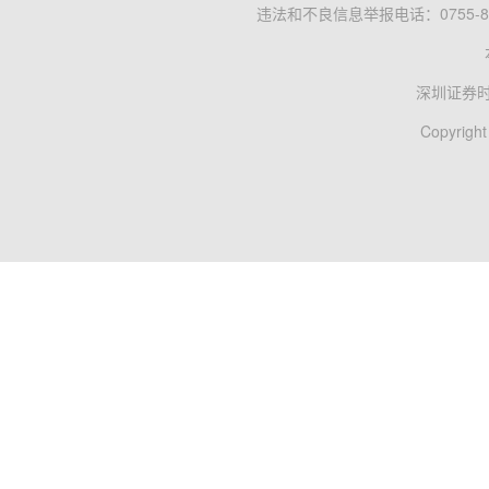
违法和不良信息举报电话：0755-83
深圳证券
Copyright