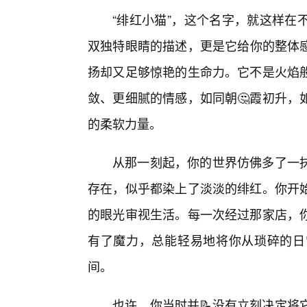
“绯红小猫”，这个名字，就这样在
双独特眼睛的描述，更是它给你的整体
扬却又足够惊艳的生命力。它不是火焰般
敛、更细腻的情感，如同朝🤔霞初升，
的柔软力量。
从那一刻起，你的世界仿佛多了一
存在，似乎都染上了淡淡的绯红。你开
的眼光审视生活。每一次经过那家店，
有了魔力，总能轻易地将你从琐碎的日
间。
也许，你当时并📝没有立刻决定将