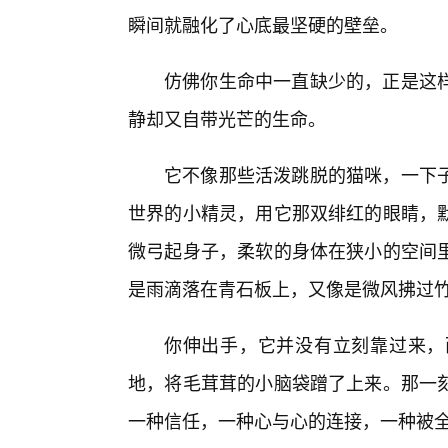
瞬间就融化了心底最坚硬的壁垒。
仿佛你生命中一直缺少的，正是这
静却又自带光芒的生命。
它不像那些活泼跳脱的猫咪，一下
世界的小精灵，用它那双绯红的眼睛，
微弓起身子，柔软的身体在狭小的空间
是雨滴落在青石板上，又像是微风拂过
你伸出手，它并没有立刻靠过来，
地，将毛茸茸的小脑袋蹭了上来。那一刻
一种信任，一种心与心的连接，一种被