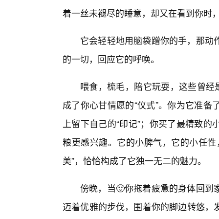
着一丝未褪尽的睡意，却又在看到你时
它会轻轻地用脑袋蹭你的手，那动
的一切，回应它的呼唤。
喂食，梳毛，陪它玩耍，这些曾经是
成了你心甘情愿的“仪式”。你为它准备
上留下自己的“印记”；你买了最精致的
粮更感兴趣。它的小脾气，它的小任性
美”，恰恰构成了它独一无二的魅力。
傍晚，当🙂你拖着疲惫的身体回到
迈着优雅的步伐，围着你的脚边转悠，发