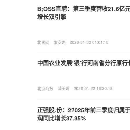
B;OSS直聘：第三季度营收21.6
增长双引擎
北青网
张安妮
2026-01-30 01:01:18
中国农业发展‘银’行河南省分行原
北京商报
潘美玲
2026-01-22 16:30:18
正强股.份：2?025年前三季度归
润同比增长37.35%