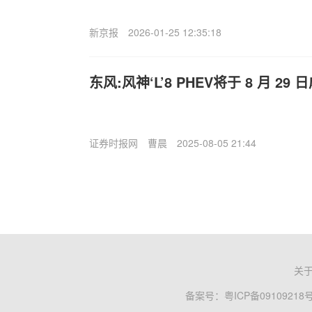
新京报
2026-01-25 12:35:18
东风:风神‘L’8 PHEV将于 8 月 2
证券时报网
曹晨
2025-08-05 21:44
关
备案号：
粤ICP备09109218