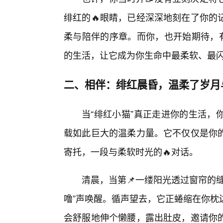
绯红的🔥眼睛，已经深深地刻在了你的
柔与陪伴的序章。而你，也开始期待，有
的生活，让它成为你生命中最柔软、最
二、相伴：绯红晨昏，温柔了岁月
当“绯红小猫”真正走进你的生活，
载如此巨大的温柔力量。它不仅仅是你
寄托，一段与柔软时光的🔥对话。
清晨，当第📌一缕阳光透过窗帘的
噜”声唤醒。循声望去，它正蜷缩在你枕
会舒服地伸个懒腰，露出肚皮，邀请你