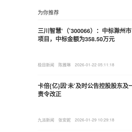
为你推荐
三川智慧‘（’300066）：中标滁
项目，中标金额为358.50万元
极目新闻
陈雅琳
2026-01-22 05:11:18
卡倍{亿}因‘未’及时公告控股股东
责令改正
九派新闻
张安妮
2026-01-29 10:29:18